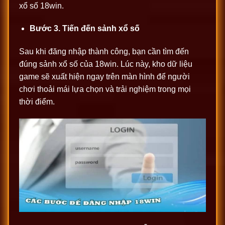
xổ số 18win.
Bước 3. Tiến đến sảnh xổ số
Sau khi đăng nhập thành công, bạn cần tìm đến
đúng sảnh xổ số của 18win. Lúc này, kho dữ liệu
game sẽ xuất hiện ngay trên màn hình để người
chơi thoải mái lựa chọn và trải nghiệm trong mọi
thời điểm.