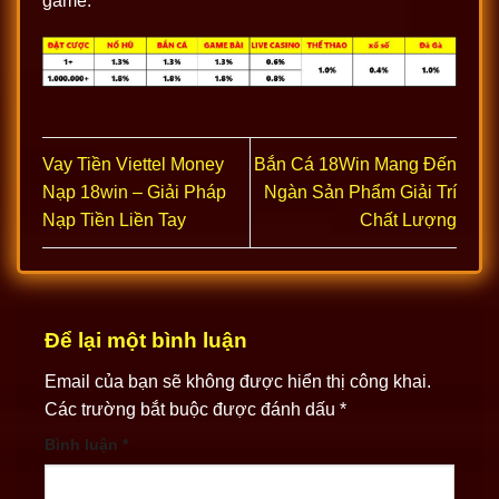
game:
Vay Tiền Viettel Money
Bắn Cá 18Win Mang Đến
Nạp 18win – Giải Pháp
Ngàn Sản Phẩm Giải Trí
Nạp Tiền Liền Tay
Chất Lượng
Để lại một bình luận
Email của bạn sẽ không được hiển thị công khai.
Các trường bắt buộc được đánh dấu
*
Bình luận
*