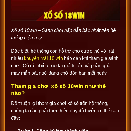
Xổ số 18win – Sảnh chơi hấp dẫn bậc nhất trên hệ
thống hiện nay
Đặc biệt, hệ thống còn hỗ trợ cho cược thủ với rất
nhiều
khuyến mãi 18 win
hấp dẫn khi tham gia sảnh
chơi. Có rất nhiều ưu đãi giá trị lớn và phần quà
may mắn bất ngờ đang chờ đón bạn mỗi ngày.
Tham gia chơi xổ số 18win như thế
nào?
Để thuận lợi tham gia chơi xổ số trên hệ thống,
chúng ta cần phải thực hiện đầy đủ bước cụ thể sau
đây: