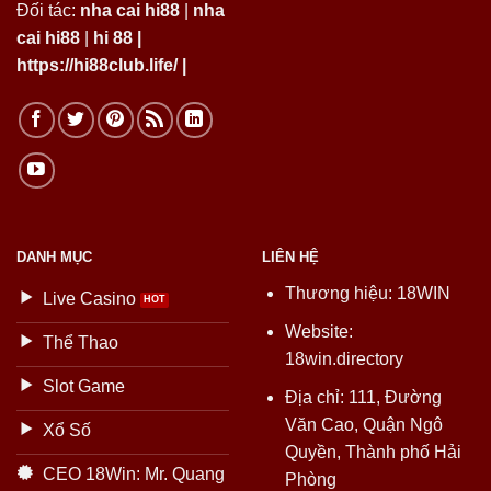
Đối tác:
nha cai hi88
|
nha
cai hi88
|
hi 88
|
https://hi88club.life/
|
DANH MỤC
LIÊN HỆ
Thương hiệu: 18WIN
Live Casino
Website:
Thể Thao
18win.directory
Slot Game
Địa chỉ: 111, Đường
Văn Cao, Quận Ngô
Xổ Số
Quyền, Thành phố Hải
CEO 18Win: Mr. Quang
Phòng