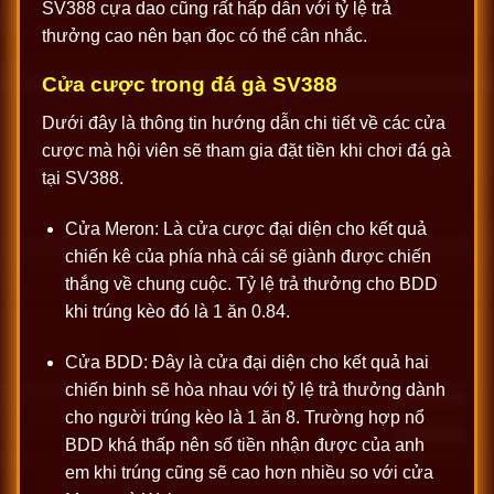
SV388 cựa dao cũng rất hấp dẫn với tỷ lệ trả
thưởng cao nên bạn đọc có thể cân nhắc.
Cửa cược trong đá gà SV388
Dưới đây là thông tin hướng dẫn chi tiết về các cửa
cược mà hội viên sẽ tham gia đặt tiền khi chơi đá gà
tại SV388.
Cửa Meron: Là cửa cược đại diện cho kết quả
chiến kê của phía nhà cái sẽ giành được chiến
thắng về chung cuộc. Tỷ lệ trả thưởng cho BDD
khi trúng kèo đó là 1 ăn 0.84.
Cửa BDD: Đây là cửa đại diện cho kết quả hai
chiến binh sẽ hòa nhau với tỷ lệ trả thưởng dành
cho người trúng kèo là 1 ăn 8. Trường hợp nổ
BDD khá thấp nên số tiền nhận được của anh
em khi trúng cũng sẽ cao hơn nhiều so với cửa