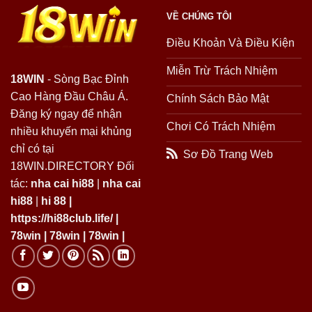
VỀ CHÚNG TÔI
Điều Khoản Và Điều Kiện
Miễn Trừ Trách Nhiệm
18WIN
- Sòng Bạc Đỉnh
Cao Hàng Đầu Châu Á.
Chính Sách Bảo Mật
Đăng ký ngay để nhận
Chơi Có Trách Nhiệm
nhiều khuyến mại khủng
chỉ có tại
Sơ Đồ Trang Web
18WIN.DIRECTORY Đối
tác:
nha cai hi88
|
nha cai
hi88
|
hi 88
|
https://hi88club.life/
|
78win
|
78win
|
78win
|