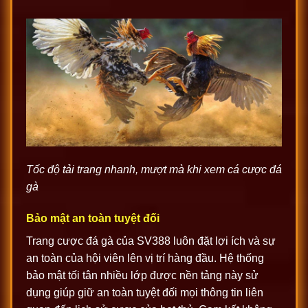
Tốc độ tải trang nhanh, mượt mà khi xem cá cược đá
gà
Bảo mật an toàn tuyệt đối
Trang cược đá gà của SV388 luôn đặt lợi ích và sự
an toàn của hội viên lên vị trí hàng đầu. Hệ thống
bảo mật tối tân nhiều lớp được nền tảng này sử
dụng giúp giữ an toàn tuyệt đối mọi thông tin liên