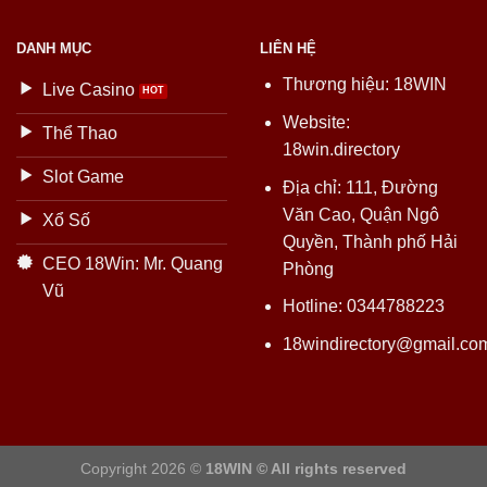
DANH MỤC
LIÊN HỆ
Thương hiệu: 18WIN
Live Casino
Website:
Thể Thao
18win.directory
Slot Game
Địa chỉ: 111, Đường
Văn Cao, Quận Ngô
Xổ Số
Quyền, Thành phố Hải
CEO 18Win: Mr. Quang
Phòng
Vũ
Hotline: 0344788223
18windirectory@gmail.co
Copyright 2026 ©
18WIN
© All rights reserved