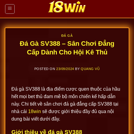
Skip
to
content
ĐÁ GÀ
Đá Gà SV388 – Sân Chơi Đẳng
Cấp Dành Cho Hội Kê Thủ
POSTED ON
23/09/2024
BY
QUANG VŨ
Đá gà SV388 là địa điểm cược quen thuộc của hầu
hết mọi bet thủ đam mê bộ môn chiến kế hấp dẫn
này. Chi tiết về sân chơi đá gà đẳng cấp SV388 tại
nhà cái
18win
sẽ được giới thiệu đầy đủ qua nội
dung bài viết dưới đây.
Giới thiệu về đá gà SV388