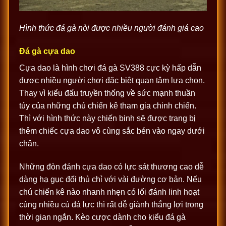
Hình thức đá gà nòi được nhiều người đánh giá cao
Đá gà cựa dao
Cựa dao là hình chơi đá gà SV388 cực kỳ hấp dẫn
được nhiều người chơi đặc biệt quan tâm lựa chọn.
Thay vì kiểu đấu truyền thống về sức mạnh thuần
túy của những chú chiến kê tham gia chinh chiến.
Thì với hình thức này chiến binh sẽ được trang bị
thêm chiếc cựa dao vô cùng sắc bén vào ngay dưới
chân.
Những đòn đánh cựa dao có lực sát thương cao dễ
dàng hạ gục đối thủ chỉ với vài đường cơ bản. Nếu
chú chiến kê nào nhanh nhẹn có lối đánh linh hoạt
cùng nhiều cú đá lực thì rất dễ giành thắng lợi trong
thời gian ngắn. Kèo cược dành cho kiểu đá gà