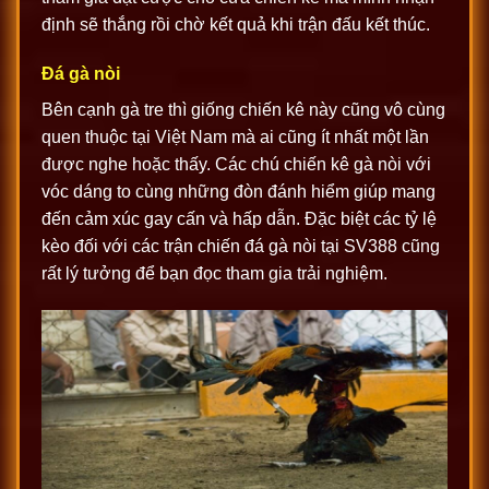
định sẽ thắng rồi chờ kết quả khi trận đấu kết thúc.
Đá gà nòi
Bên cạnh gà tre thì giống chiến kê này cũng vô cùng
quen thuộc tại Việt Nam mà ai cũng ít nhất một lần
được nghe hoặc thấy. Các chú chiến kê gà nòi với
vóc dáng to cùng những đòn đánh hiểm giúp mang
đến cảm xúc gay cấn và hấp dẫn. Đặc biệt các tỷ lệ
kèo đối với các trận chiến đá gà nòi tại SV388 cũng
rất lý tưởng để bạn đọc tham gia trải nghiệm.