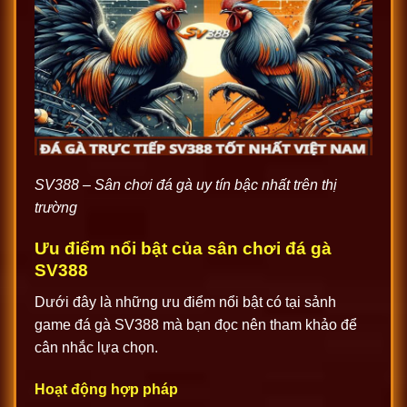
SV388 – Sân chơi đá gà uy tín bậc nhất trên thị
trường
Ưu điểm nổi bật của sân chơi đá gà
SV388
Dưới đây là những ưu điểm nổi bật có tại sảnh
game đá gà SV388 mà bạn đọc nên tham khảo để
cân nhắc lựa chọn.
Hoạt động hợp pháp