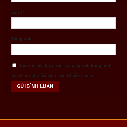
Email
*
Trang web
Lưu tên của tôi, email, và trang web trong trình
duyệt này cho lần bình luận kế tiếp của tôi.