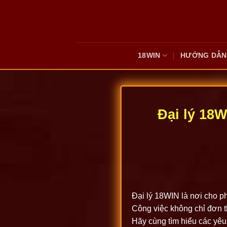
Skip
to
content
18WIN
HƯỚNG DẪN
Đại lý 18
Đại lý 18WIN là nơi cho p
Công việc không chỉ đơn t
Hãy cùng tìm hiểu các yêu 