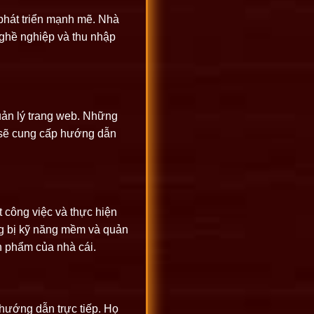
phát triển mạnh mẽ. Nhà
nghề nghiệp và thu nhập
uản lý trang web. Những
i sẽ cung cấp hướng dẫn
 công việc và thực hiện
ng bị kỹ năng mềm và quản
ản phẩm của nhà cái.
hướng dẫn trực tiếp. Họ