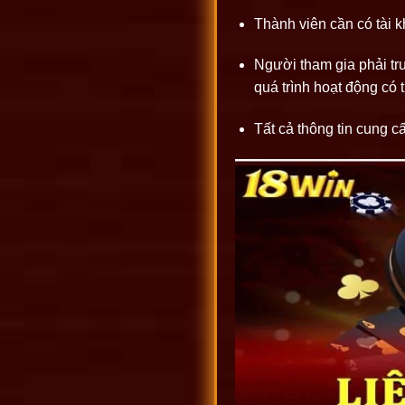
Thành viên cần có tài 
Người tham gia phải tru
quá trình hoạt động có
Tất cả thông tin cung c