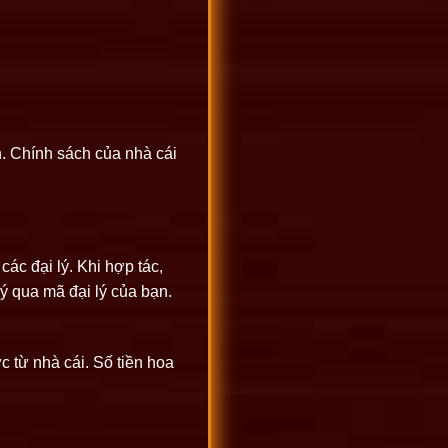
. Chính sách của nhà cái
ác đại lý. Khi hợp tác,
ý qua mã đại lý của bạn.
c từ nhà cái. Số tiền hoa